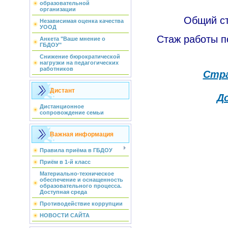
образовательной
организации
Общий ст
Независимая оценка качества
УООД
Стаж работы п
Анкета "Ваше мнение о
ГБДОУ"
Снижение бюрократической
нагрузки на педагогических
работников
Стра
Дистант
Д
Дистанционное
сопровождение семьи
Важная информация
Правила приёма в ГБДОУ
Приём в 1-й класс
Материально-техническое
обеспечение и оснащенность
образовательного процесса.
Доступная среда
Противодействие коррупции
НОВОСТИ САЙТА