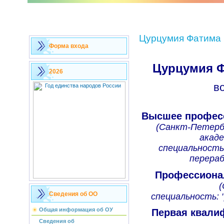
Цурцумия Фатима 
Форма входа
Цурцумия Ф
2026
в
Высшее профес
(Санкт-Петерб
акаде
специальность:
перераб
Профессиона
Сведения об ОО
специальность: 
Общая информация об ОУ
Первая квали
Сведения об