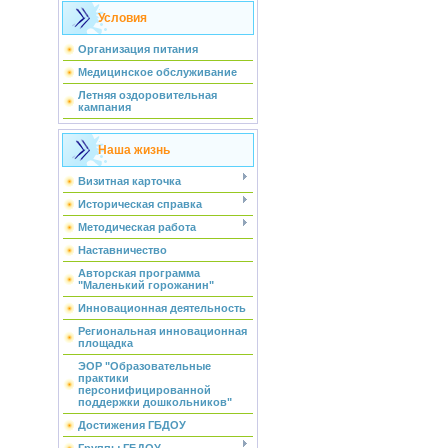
Условия
Организация питания
Медицинское обслуживание
Летняя оздоровительная
кампания
Наша жизнь
Визитная карточка
Историческая справка
Методическая работа
Наставничество
Авторская программа
"Маленький горожанин"
Инновационная деятельность
Региональная инновационная
площадка
ЭОР "Образовательные
практики
персонифицированной
поддержки дошкольников"
Достижения ГБДОУ