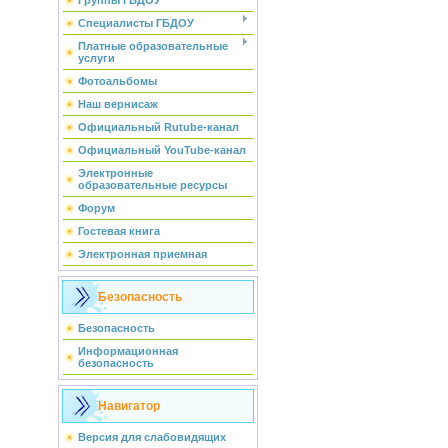
Группы ГБДОУ
Специалисты ГБДОУ
Платные образовательные
услуги
Фотоальбомы
Наш вернисаж
Официальный Rutube-канал
Официальный YouTube-канал
Электронные
образовательные ресурсы
Форум
Гостевая книга
Электронная приемная
Безопасность
Безопасность
Информационная
безопасность
Навигатор
Версия для слабовидящих