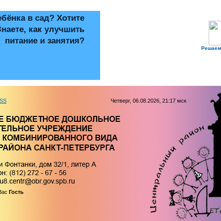
ебёнка в сад? Хотите
Знаете, как улучшить
питание и занятия?
Решаем
SS
Четверг, 06.08.2026, 21:17 мск
Вас
Гость