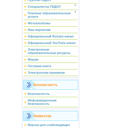
Группы ГБДОУ
Специалисты ГБДОУ
Платные образовательные
услуги
Фотоальбомы
Наш вернисаж
Официальный Rutube-канал
Официальный YouTube-канал
Электронные
образовательные ресурсы
Форум
Гостевая книга
Электронная приемная
Безопасность
Безопасность
Информационная
безопасность
Навигатор
Версия для слабовидящих