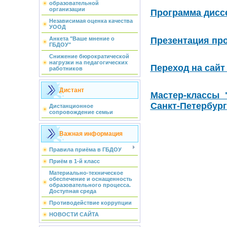
образовательной
организации
Программа дисс
Независимая оценка качества
УООД
Презентация пр
Анкета "Ваше мнение о
ГБДОУ"
Снижение бюрократической
нагрузки на педагогических
Переход на сай
работников
Дистант
Мастер-классы 
Санкт-Петербург
Дистанционное
сопровождение семьи
Важная информация
Правила приёма в ГБДОУ
Приём в 1-й класс
Материально-техническое
обеспечение и оснащенность
образовательного процесса.
Доступная среда
Противодействие коррупции
НОВОСТИ САЙТА