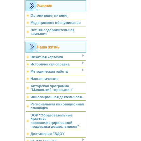
Условия
Организация питания
Медицинское обслуживание
Летняя оздоровительная
кампания
Наша жизнь
Визитная карточка
Историческая справка
Методическая работа
Наставничество
Авторская программа
"Маленький горожанин"
Инновационная деятельность
Региональная инновационная
площадка
ЭОР "Образовательные
практики
персонифицированной
поддержки дошкольников"
Достижения ГБДОУ