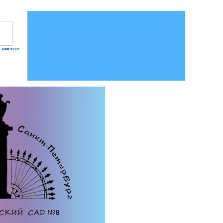
 вместе