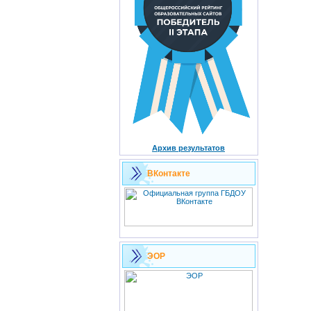
Архив результатов
ВКонтакте
ЭОР