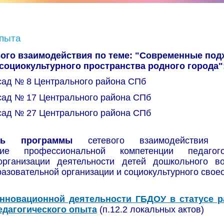
пыта
вого взаимодействия по теме: "Современные под
оциокультурного пространства родного города"
сад № 8 Центрального района СПб
сад № 17 Центрального района СПб
сад № 27 Центрального района СПб
ель программы
сетевого взаимодействия
ание профессиональной компетенции педагог
организации деятельности детей дошкольного во
азовательной организации и социокультурного своео
нновационной деятельности ГБДОУ в статусе р
едагогического опыта
(п.12.2 локальных актов)