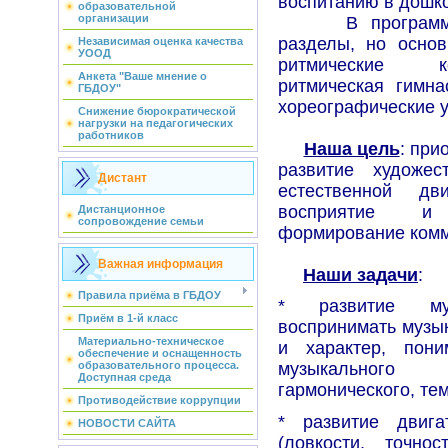
воспитанию в дошк
образовательной
организации
В программе п
разделы, но осно
Независимая оценка качества
УООД
ритмические ко
Анкета "Ваше мнение о
ритмическая гимна
ГБДОУ"
хореографические 
Снижение бюрократической
нагрузки на педагогических
работников
Наша цель
: при
развитие художес
Дистант
естественной дв
восприятие и
Дистанционное
сопровождение семьи
формирование комм
Важная информация
Наши задачи
:
Правила приёма в ГБДОУ
* развитие муз
Приём в 1-й класс
воспринимать музык
Материально-техническое
и характер, пони
обеспечение и оснащенность
образовательного процесса.
музыкального 
Доступная среда
гармонического, тем
Противодействие коррупции
* развитие двига
НОВОСТИ САЙТА
(ловкости, точно